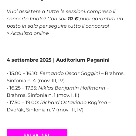
Vuoi assistere a tutte le sessioni, compreso il
concerto finale? Con soli
10 €
puoi garantirti un
posto in sala per seguire tutto il concorso!
>
Acquista online
4 settembre 2025 | Auditorium Paganini
• 15.00 – 16.10:
Fernando Oscar Gaggini
– Brahms,
Sinfonia n. 4 (mov. III, IV)
• 16.25 – 17.35:
Niklas Benjamin Hoffmann
–
Brahms, Sinfonia n. 1 (mov. I, II)
• 17.50 – 19.00:
Richard Octaviano Kogima
–
Dvořák, Sinfonia n. 7 (mov. III, IV)
SALVA NEL