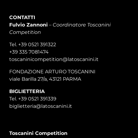
CONTATTI
Fulvio Zannoni
–
Coordinatore Toscanini
Competition
Tel. +39 0521 391322
+39 335 7081474
toscaninicompetition@latoscanini.it
FONDAZIONE ARTURO TOSCANINI
viale Barilla 27/a, 43121 PARMA
BIGLIETTERIA
Tel. +39 0521 391339
biglietteria@latoscanini.it
Toscanini Competition